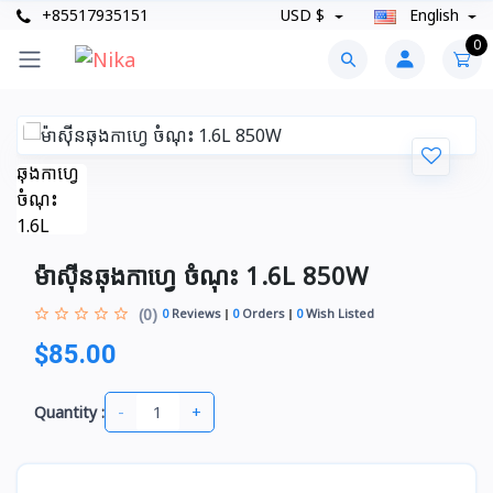
+85517935151
USD $
English
0
ម៉ាស៊ីនឆុងកាហ្វេ ចំណុះ 1.6L 850W
(0)
0
Reviews
0
Orders
0
Wish Listed
$85.00
-
+
Quantity :