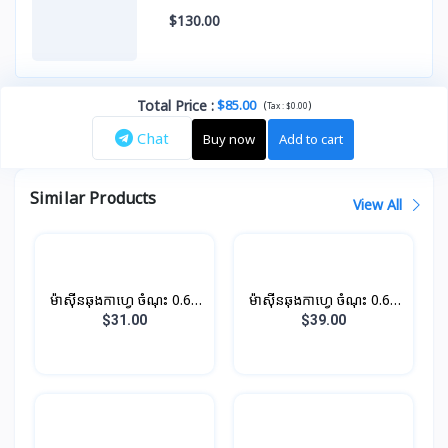
$130.00
Total Price
:
$85.00
(
)
Tax :
$0.00
Chat
Buy now
Add to cart
Similar Products
View All
ម៉ាស៊ីនឆុងកាហ្វេ ចំណុះ 0.6L
ម៉ាស៊ីនឆុងកាហ្វេ ចំណុះ 0.6L
750W
750W - Auto shut-off
$31.00
$39.00