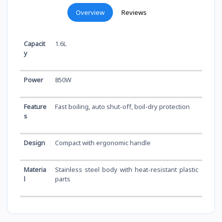
Overview
Reviews
Capacit
1.6L
y
Power
850W
Feature
Fast boiling, auto shut-off, boil-dry protection
s
Design
Compact with ergonomic handle
Materia
Stainless steel body with heat-resistant plastic
l
parts