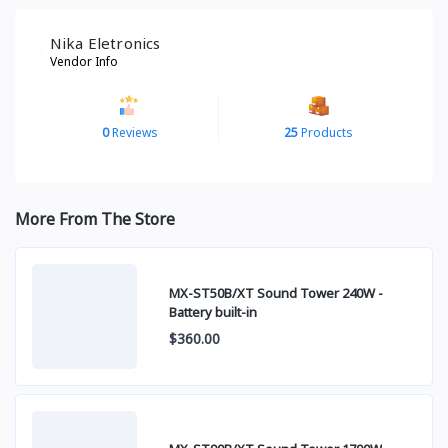
Nika Eletronics
Vendor Info
0
Reviews
25
Products
More From The Store
MX-ST50B/XT Sound Tower 240W -
Battery built-in
$360.00