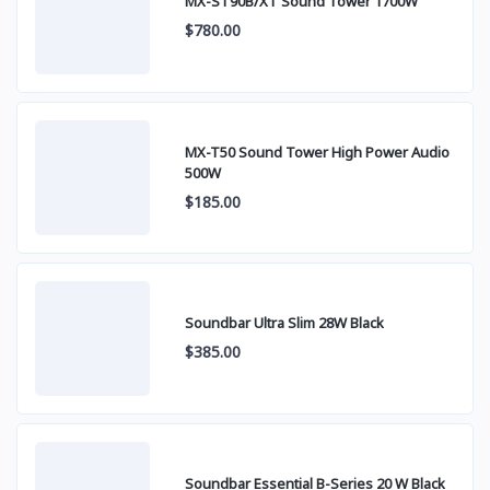
MX-ST90B/XT Sound Tower 1700W
$780.00
MX-T50 Sound Tower High Power Audio
500W
$185.00
Soundbar Ultra Slim 28W Black
$385.00
Soundbar Essential B-Series 20 W Black