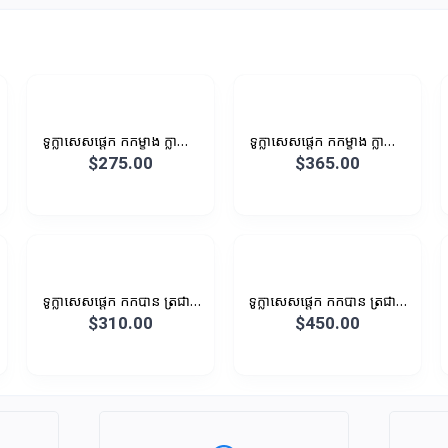
ទូក្លាសេសផ្តេក កកម្ខាង ក្លាស្សេ
ទូក្លាសេសផ្តេក កកម្ខាង ក្លាស្សេ
ម្ខាង បណ្តោយ
ម្ខាង បណ្តោយ 1.2M 286L
$275.00
$365.00
ទូក្លាសេសផ្តេក កកបាន ត្រជាក់
ទូក្លាសេសផ្តេក កកបាន ត្រជាក់
បាន
បាន
$310.00
$450.00