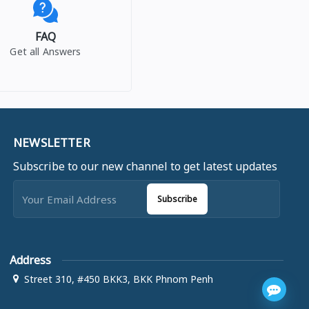
FAQ
Get all Answers
NEWSLETTER
Subscribe to our new channel to get latest updates
Subscribe
Address
Street 310, #450 BKK3, BKK Phnom Penh