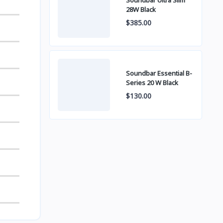
Soundbar Ultra Slim
28W Black
$385.00
Soundbar Essential B-
Series 20 W Black
$130.00