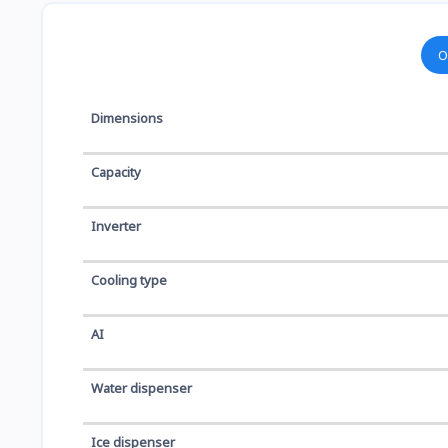
O
Dimensions
Capacity
Inverter
Cooling type
AI
Water dispenser
Ice dispenser