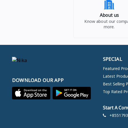
About us
Know about our comp
more.
SPECIAL
Featured Pro
Latest Produ
DOWNLOAD OUR APP
Best Selling 
Top Rated Pr
Start A Con
+8551793