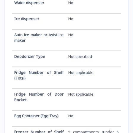
Water dispenser
No
Ice dispenser
No
Auto ice maker or twist ice
No
maker
Deodorizer Type
Not specified
Fridge Number of Shelf
Not applicable
(Total)
Fridge Number of Door
Not applicable
Pocket
Egg Container (Egg Tray)
No
Freezer Number of Shelf
5 compartments (under 5