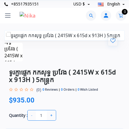
+85517935151
USD $
English
0
ទូរក្លាផ្តេក កកសុទ្ធ ប្រវែង ( 2415W x 615d
x 913H ) 5កន្រ្តក
(0)
0
Reviews
0
Orders
0
Wish Listed
$935.00
-
+
Quantity :