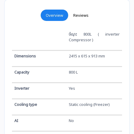
Overview
Reviews
ចំណុះ​ 800L ( inverter
Compressor )
Dimensions
2415 x 615 x 913 mm
Capacity
800 L
Inverter
Yes
Cooling type
Static cooling (Freezer)
AI
No