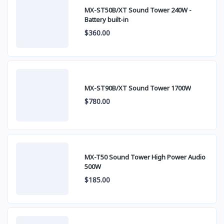
MX-ST50B/XT Sound Tower 240W -
Battery built-in
$360.00
MX-ST90B/XT Sound Tower 1700W
$780.00
MX-T50 Sound Tower High Power Audio
500W
$185.00