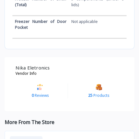
(Total)
lids)
Freezer Number of Door
Not applicable
Pocket
Nika Eletronics
Vendor Info
0
Reviews
25
Products
More From The Store