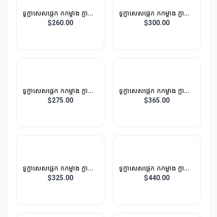
ទូក្លាសេសផ្តេក កកម្ខាង ក្លាស្សេ
ទូក្លាសេសផ្តេក កកម្ខាង ក្លាស្សេ
ម្ខាង បណ្តោយ 0.96M 196L
ម្ខាង បណ្តោយ 1.1M 210L
$260.00
$300.00
ទូក្លាសេសផ្តេក កកម្ខាង ក្លាស្សេ
ទូក្លាសេសផ្តេក កកម្ខាង ក្លាស្សេ
ម្ខាង បណ្តោយ
ម្ខាង បណ្តោយ 1.2M 286L
$275.00
$365.00
ទូក្លាសេសផ្តេក កកម្ខាង ក្លាស្សេ
ទូក្លាសេសផ្តេក កកម្ខាង ក្លាស្សេ
ម្ខាង បណ្តោយ 1.2M 296L
ម្ខាង បណ្តោយ 1.4M 316L
$325.00
$440.00