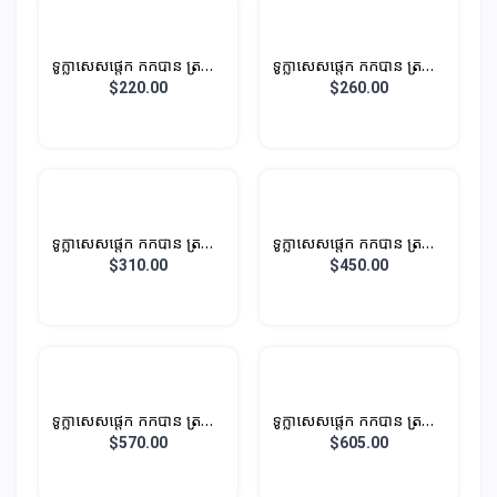
ទូក្លាសេសផ្តេក កកបាន ត្រជាក់
ទូក្លាសេសផ្តេក កកបាន ត្រជាក់
បាន
បាន
$220.00
$260.00
ទូក្លាសេសផ្តេក កកបាន ត្រជាក់
ទូក្លាសេសផ្តេក កកបាន ត្រជាក់
បាន
បាន
$310.00
$450.00
ទូក្លាសេសផ្តេក កកបាន ត្រជាក់
ទូក្លាសេសផ្តេក កកបាន ត្រជាក់
បាន
បាន
$570.00
$605.00