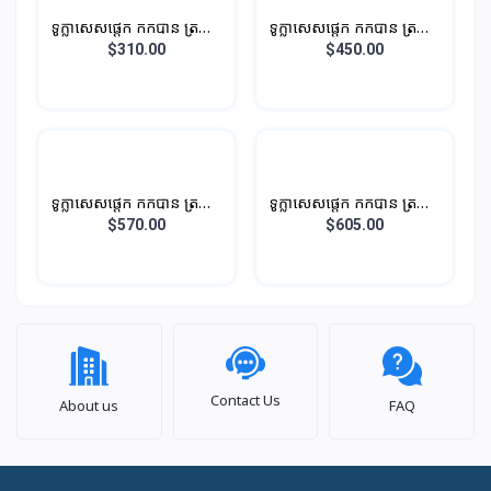
ទូក្លាសេសផ្តេក កកបាន ត្រជាក់
ទូក្លាសេសផ្តេក កកបាន ត្រជាក់
បាន
បាន
$310.00
$450.00
ទូក្លាសេសផ្តេក កកបាន ត្រជាក់
ទូក្លាសេសផ្តេក កកបាន ត្រជាក់
បាន
បាន
$570.00
$605.00
Contact Us
About us
FAQ