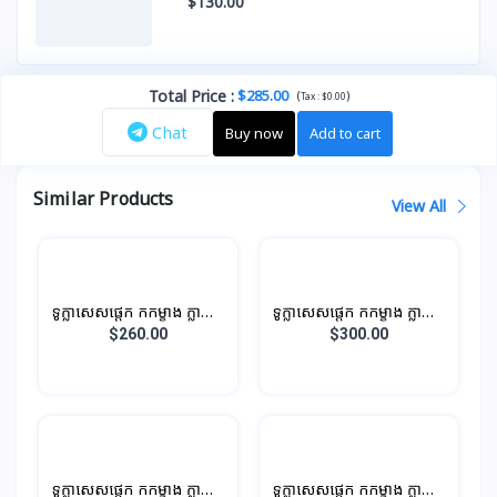
$130.00
Total Price
:
$285.00
(
)
Tax :
$0.00
Chat
Buy now
Add to cart
Similar Products
View All
ទូក្លាសេសផ្តេក កកម្ខាង ក្លាស្សេ
ទូក្លាសេសផ្តេក កកម្ខាង ក្លាស្សេ
ម្ខាង បណ្តោយ 0.96M 196L
ម្ខាង បណ្តោយ 1.1M 210L
$260.00
$300.00
ទូក្លាសេសផ្តេក កកម្ខាង ក្លាស្សេ
ទូក្លាសេសផ្តេក កកម្ខាង ក្លាស្សេ