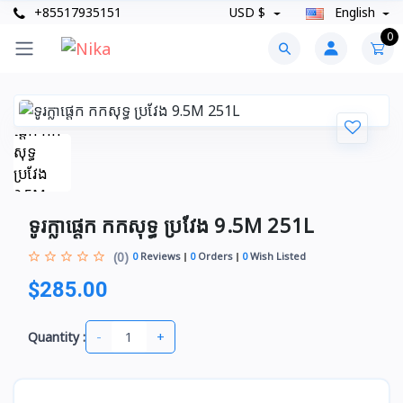
+85517935151
USD $
English
0
ទូរក្លាផ្តេក កកសុទ្ធ ប្រវែង 9.5M 251L
(0)
0
Reviews
0
Orders
0
Wish Listed
$285.00
-
+
Quantity :