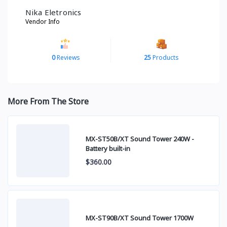
Nika Eletronics
Vendor Info
0
Reviews
25
Products
More From The Store
MX-ST50B/XT Sound Tower 240W -
Battery built-in
$360.00
MX-ST90B/XT Sound Tower 1700W