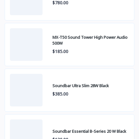
$780.00
MX-T50 Sound Tower High Power Audio
500W
$185.00
Soundbar Ultra Slim 28W Black
$385.00
Soundbar Essential B-Series 20 W Black