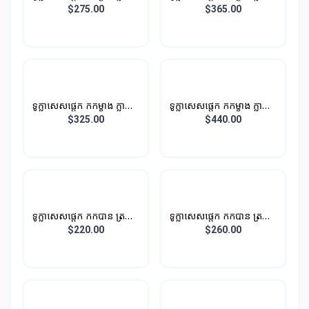
ម្ខាង បណ្តោយ
ម្ខាង បណ្តោយ 1.2M 286L
$275.00
$365.00
ទូក្លាសេសផ្តេក កកម្ខាង ក្លាស្សេ
ទូក្លាសេសផ្តេក កកម្ខាង ក្លាស្សេ
ម្ខាង បណ្តោយ 1.2M 296L
ម្ខាង បណ្តោយ 1.4M 316L
$325.00
$440.00
ទូក្លាសេសផ្តេក កកបាន ត្រជាក់
ទូក្លាសេសផ្តេក កកបាន ត្រជាក់
បាន
បាន
$220.00
$260.00