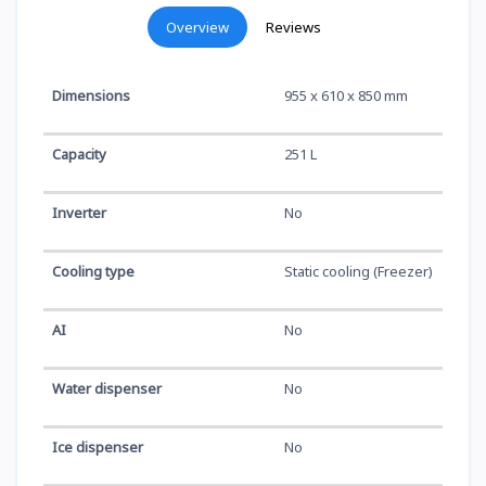
Overview
Reviews
Dimensions
955 x 610 x 850 mm
Capacity
251 L
Inverter
No
Cooling type
Static cooling (Freezer)
AI
No
Water dispenser
No
Ice dispenser
No