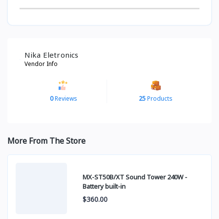
Nika Eletronics
Vendor Info
0
Reviews
25
Products
More From The Store
MX-ST50B/XT Sound Tower 240W -
Battery built-in
$360.00