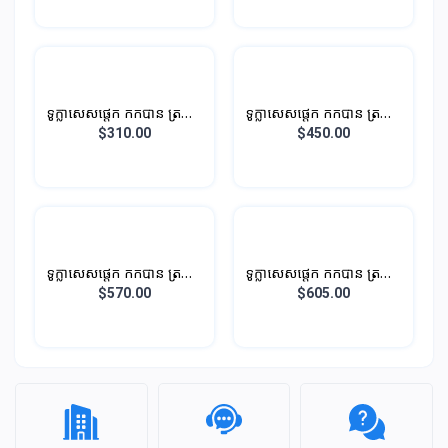
ទូក្លាសេសផ្តេក កកបាន ត្រជាក់
ទូក្លាសេសផ្តេក កកបាន ត្រជាក់
បាន
បាន
$310.00
$450.00
ទូក្លាសេសផ្តេក កកបាន ត្រជាក់
ទូក្លាសេសផ្តេក កកបាន ត្រជាក់
បាន
បាន
$570.00
$605.00