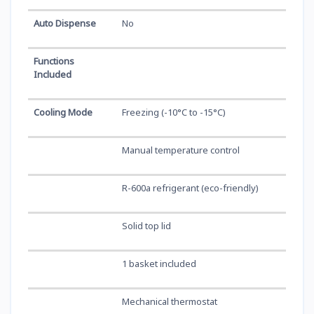
Auto Dispense
No
Functions
Included
Cooling Mode
Freezing (-10°C to -15°C)
Manual temperature control
R-600a refrigerant (eco-friendly)
Solid top lid
1 basket included
Mechanical thermostat