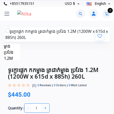
+85517935151
USD $
English
0
ទូរក្លាផ្តេក កកម្ខាង ត្រជាក់ម្ខាង ប្រវែង 1.2M
(1200W x 615d x 885h) 260L
(0)
0
Reviews
0
Orders
0
Wish Listed
$445.00
-
+
Quantity :