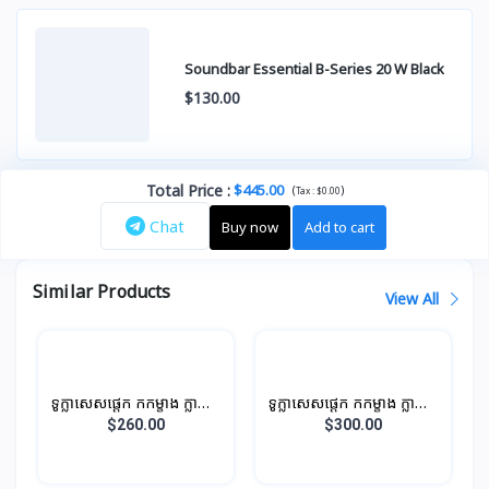
Soundbar Essential B-Series 20 W Black
$130.00
Total Price
:
$445.00
(
)
Tax :
$0.00
Chat
Buy now
Add to cart
Similar Products
View All
ទូក្លាសេសផ្តេក កកម្ខាង ក្លាស្សេ
ទូក្លាសេសផ្តេក កកម្ខាង ក្លាស្សេ
ម្ខាង បណ្តោយ 0.96M 196L
ម្ខាង បណ្តោយ 1.1M 210L
$260.00
$300.00