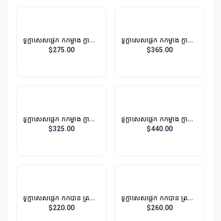
ទូក្លាសេសផ្តេក កកម្ខាង ក្លាស្សេ
ទូក្លាសេសផ្តេក កកម្ខាង ក្លាស្សេ
ម្ខាង បណ្តោយ
ម្ខាង បណ្តោយ 1.2M 286L
$275.00
$365.00
ទូក្លាសេសផ្តេក កកម្ខាង ក្លាស្សេ
ទូក្លាសេសផ្តេក កកម្ខាង ក្លាស្សេ
ម្ខាង បណ្តោយ 1.2M 296L
ម្ខាង បណ្តោយ 1.4M 316L
$325.00
$440.00
ទូក្លាសេសផ្តេក កកបាន ត្រជាក់
ទូក្លាសេសផ្តេក កកបាន ត្រជាក់
បាន
បាន
$220.00
$260.00