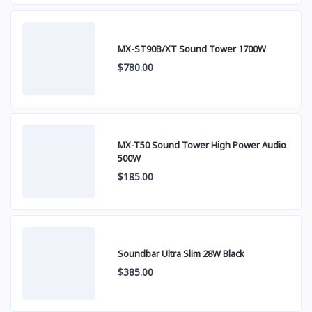
MX-ST90B/XT Sound Tower 1700W
$780.00
MX-T50 Sound Tower High Power Audio
500W
$185.00
Soundbar Ultra Slim 28W Black
$385.00