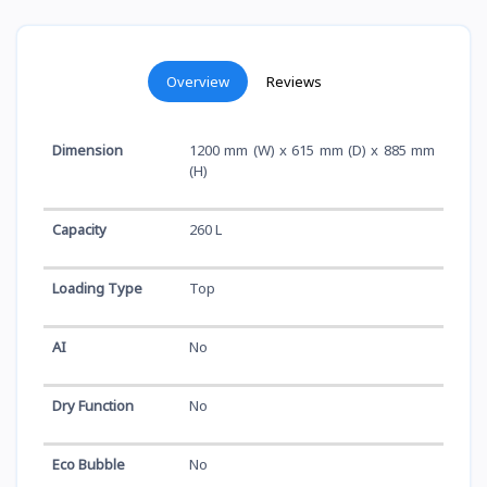
Overview
Reviews
Dimension
1200 mm (W) x 615 mm (D) x 885 mm
(H)
Capacity
260 L
Loading Type
Top
AI
No
Dry Function
No
Eco Bubble
No