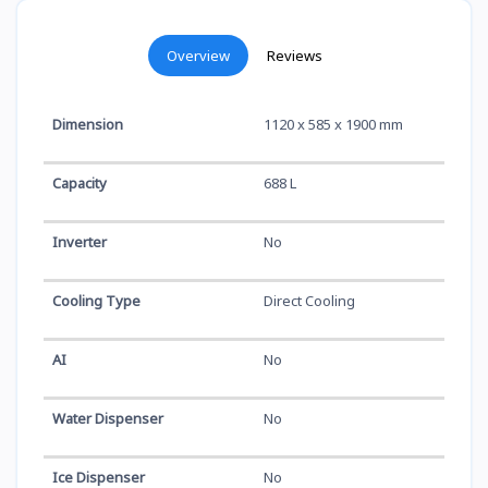
Overview
Reviews
Dimension
1120 x 585 x 1900 mm
Capacity
688 L
Inverter
No
Cooling Type
Direct Cooling
AI
No
Water Dispenser
No
Ice Dispenser
No