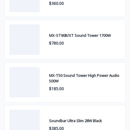
$360.00
MX-ST90B/XT Sound Tower 1700W
$780.00
MX-T50 Sound Tower High Power Audio
500W
$185.00
Soundbar Ultra Slim 28W Black
$385.00