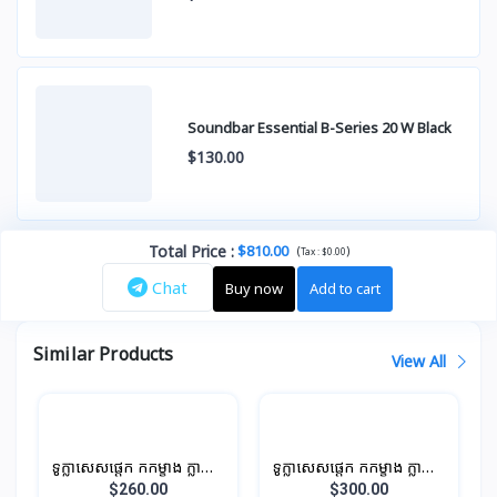
Soundbar Essential B-Series 20 W Black
$130.00
Total Price
:
$810.00
(
)
Tax :
$0.00
Chat
Buy now
Add to cart
Similar Products
View All
ទូក្លាសេសផ្តេក កកម្ខាង ក្លាស្សេ
ទូក្លាសេសផ្តេក កកម្ខាង ក្លាស្សេ
ម្ខាង បណ្តោយ 0.96M 196L
ម្ខាង បណ្តោយ 1.1M 210L
$260.00
$300.00