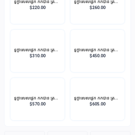
ទូក្លាសេសផ្តេក កកបាន ត្រជាក់
ទូក្លាសេសផ្តេក កកបាន ត្រជាក់
បាន
បាន
$220.00
$260.00
ទូក្លាសេសផ្តេក កកបាន ត្រជាក់
ទូក្លាសេសផ្តេក កកបាន ត្រជាក់
បាន
បាន
$310.00
$450.00
ទូក្លាសេសផ្តេក កកបាន ត្រជាក់
ទូក្លាសេសផ្តេក កកបាន ត្រជាក់
បាន
បាន
$570.00
$605.00