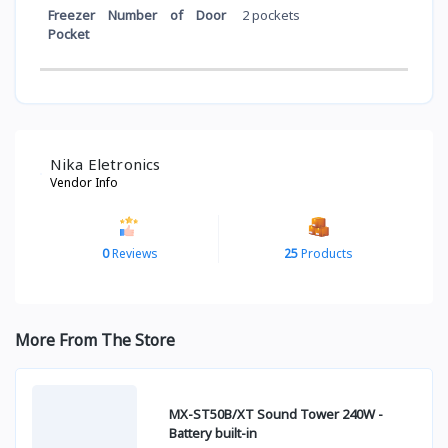
Freezer Number of Door
2 pockets
Pocket
Nika Eletronics
Vendor Info
0
Reviews
25
Products
More From The Store
MX-ST50B/XT Sound Tower 240W -
Battery built-in