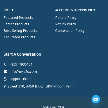
SPECIAL
ACCOUNT & SHIPPING INFO
Featured Products
Refund Policy
Latest Products
Return Policy
Best Selling Products
Cancellation Policy
Top Rated Products
Start A Conversation
+85517935151
info@nika2u.com
Support ticket
Street 310, #450 BKK3, BKK Phnom Penh
Nika @ 2026