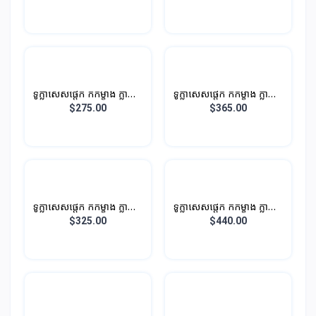
ទូក្លាសេសផ្តេក កកម្ខាង ក្លាស្សេ
ទូក្លាសេសផ្តេក កកម្ខាង ក្លាស្សេ
ម្ខាង បណ្តោយ
ម្ខាង បណ្តោយ 1.2M 286L
$275.00
$365.00
ទូក្លាសេសផ្តេក កកម្ខាង ក្លាស្សេ
ទូក្លាសេសផ្តេក កកម្ខាង ក្លាស្សេ
ម្ខាង បណ្តោយ 1.2M 296L
ម្ខាង បណ្តោយ 1.4M 316L
$325.00
$440.00