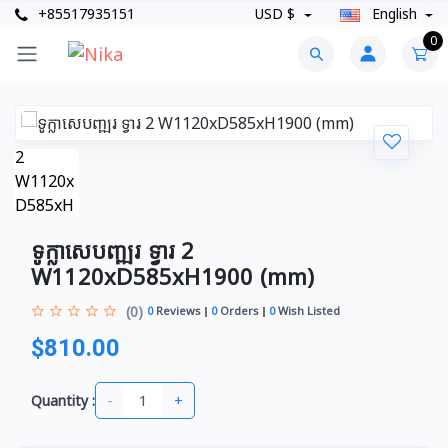
+85517935151
USD $
English
0
ទូក្លាសេបញ្ឍរ ទ្វារ 2
W1120xD585xH1900 (mm)
(0)
0
Reviews
0
Orders
0
Wish Listed
$810.00
-
+
Quantity :