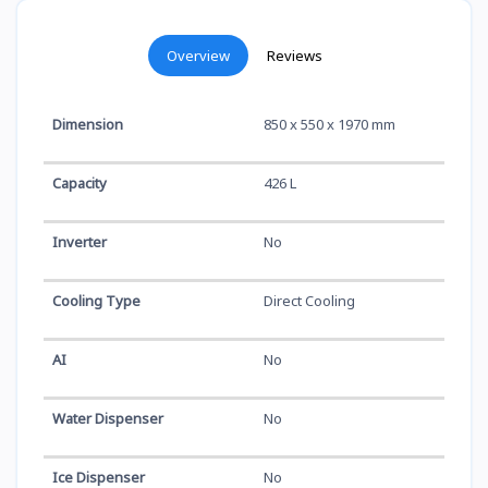
Overview
Reviews
Dimension
850 x 550 x 1970 mm
Capacity
426 L
Inverter
No
Cooling Type
Direct Cooling
AI
No
Water Dispenser
No
Ice Dispenser
No