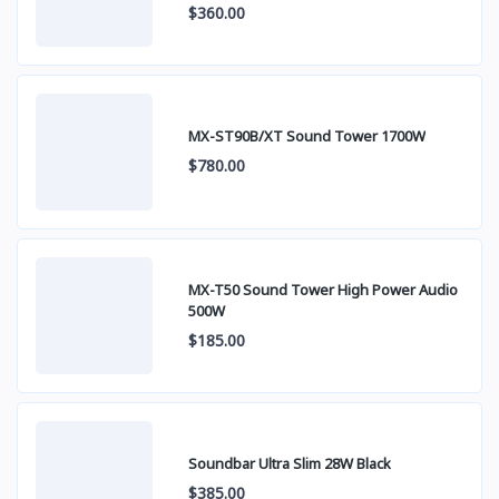
$360.00
MX-ST90B/XT Sound Tower 1700W
$780.00
MX-T50 Sound Tower High Power Audio
500W
$185.00
Soundbar Ultra Slim 28W Black
$385.00