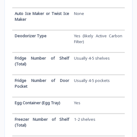
Auto Ice Maker or Twist Ice
None
Maker
Deodorizer Type
Yes (likely Active Carbon
Filter)
Fridge Number of Shelf
Usually 4-5 shelves
(Total)
Fridge Number of Door
Usually 4-5 pockets
Pocket
Egg Container (Egg Tray)
Yes
Freezer Number of Shelf
1-2 shelves
(Total)