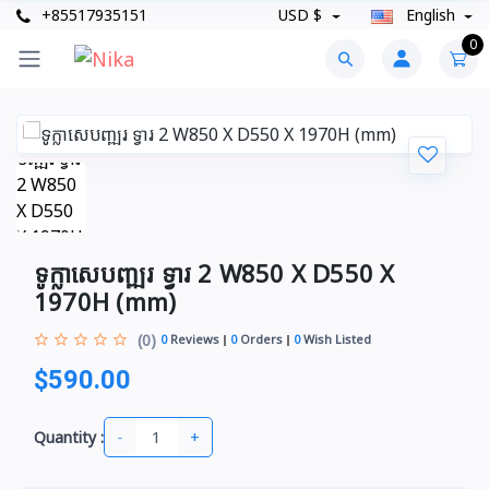
+85517935151
USD $
English
0
ទូក្លាសេបញ្ឍរ ទ្វារ 2 W850 X D550 X
1970H (mm)
(0)
0
Reviews
0
Orders
0
Wish Listed
$590.00
-
+
Quantity :