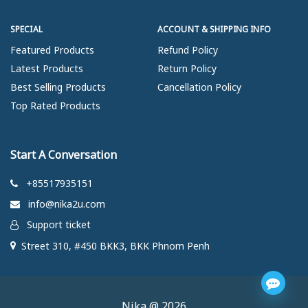
SPECIAL
ACCOUNT & SHIPPING INFO
Featured Products
Refund Policy
Latest Products
Return Policy
Best Selling Products
Cancellation Policy
Top Rated Products
Start A Conversation
+85517935151
info@nika2u.com
Support ticket
Street 310, #450 BKK3, BKK Phnom Penh
Nika @ 2026