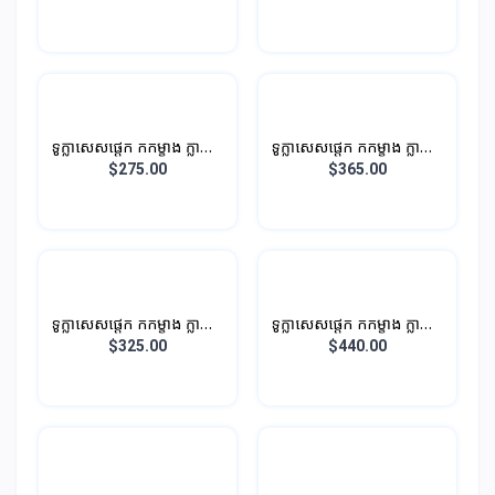
ទូក្លាសេសផ្តេក កកម្ខាង ក្លាស្សេ
ទូក្លាសេសផ្តេក កកម្ខាង ក្លាស្សេ
ម្ខាង បណ្តោយ
ម្ខាង បណ្តោយ 1.2M 286L
$275.00
$365.00
ទូក្លាសេសផ្តេក កកម្ខាង ក្លាស្សេ
ទូក្លាសេសផ្តេក កកម្ខាង ក្លាស្សេ
ម្ខាង បណ្តោយ 1.2M 296L
ម្ខាង បណ្តោយ 1.4M 316L
$325.00
$440.00