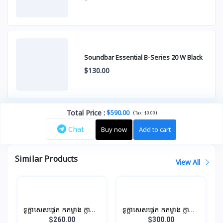
Soundbar Essential B-Series 20 W Black
$130.00
Total Price
:
$590.00
(
)
Tax :
$0.00
Chat
Buy now
Add to cart
Similar Products
View All
ទូក្លាសេសផ្តេក កកម្ខាង ក្លាស្សេ
ទូក្លាសេសផ្តេក កកម្ខាង ក្លាស្សេ
ម្ខាង បណ្តោយ 0.96M 196L
ម្ខាង បណ្តោយ 1.1M 210L
$260.00
$300.00