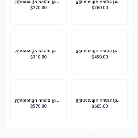
ទូក្លាសេសផ្តេក កកបាន ត្រជាក់
ទូក្លាសេសផ្តេក កកបាន ត្រជាក់
បាន
បាន
$220.00
$260.00
ទូក្លាសេសផ្តេក កកបាន ត្រជាក់
ទូក្លាសេសផ្តេក កកបាន ត្រជាក់
បាន
បាន
$310.00
$450.00
ទូក្លាសេសផ្តេក កកបាន ត្រជាក់
ទូក្លាសេសផ្តេក កកបាន ត្រជាក់
បាន
បាន
$570.00
$605.00