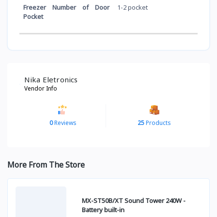
Freezer Number of Door
1-2 pocket
Pocket
Nika Eletronics
Vendor Info
0
Reviews
25
Products
More From The Store
MX-ST50B/XT Sound Tower 240W -
Battery built-in