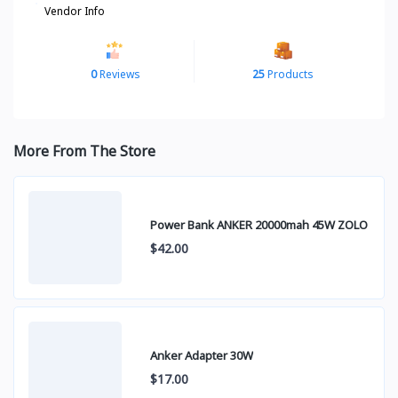
Vendor Info
0
Reviews
25
Products
More From The Store
Power Bank ANKER 20000mah 45W ZOLO
$42.00
Anker Adapter 30W
$17.00