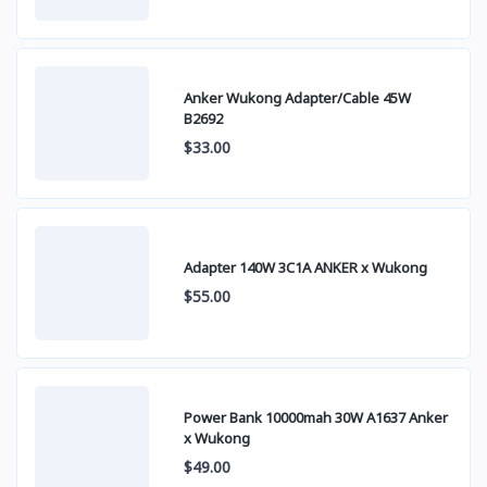
Anker Wukong Adapter/Cable 45W
B2692
$33.00
Adapter 140W 3C1A ANKER x Wukong
$55.00
Power Bank 10000mah 30W A1637 Anker
x Wukong
$49.00