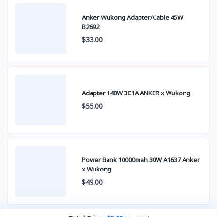
Anker Wukong Adapter/Cable 45W
B2692
$33.00
Adapter 140W 3C1A ANKER x Wukong
$55.00
Power Bank 10000mah 30W A1637 Anker
x Wukong
$49.00