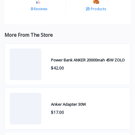
0
Reviews
25
Products
More From The Store
Power Bank ANKER 20000mah 45W ZOLO
$42.00
Anker Adapter 30W
$17.00