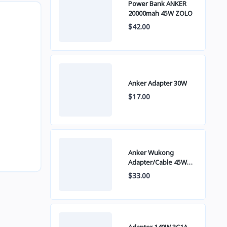
Power Bank ANKER
20000mah 45W ZOLO
$42.00
Anker Adapter 30W
$17.00
Anker Wukong
Adapter/Cable 45W
B2692
$33.00