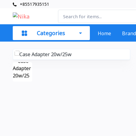
+85517935151
Categories
Home
Brand