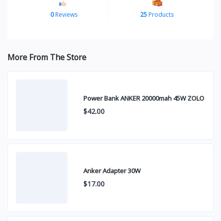
0
Reviews
25
Products
More From The Store
Power Bank ANKER 20000mah 45W ZOLO
$42.00
Anker Adapter 30W
$17.00