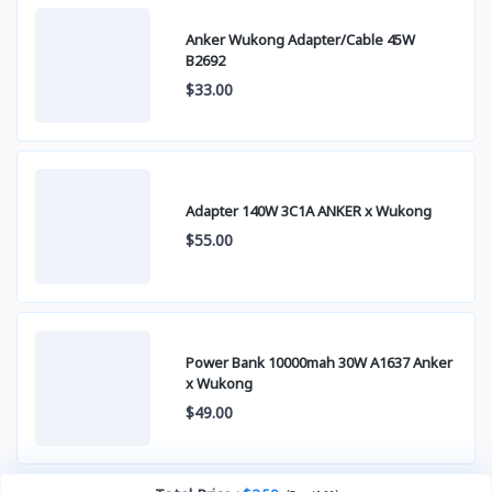
Anker Wukong Adapter/Cable 45W
B2692
$33.00
Adapter 140W 3C1A ANKER x Wukong
$55.00
Power Bank 10000mah 30W A1637 Anker
x Wukong
$49.00