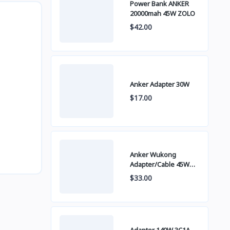
Power Bank ANKER
20000mah 45W ZOLO
$42.00
Anker Adapter 30W
$17.00
Anker Wukong
Adapter/Cable 45W
B2692
$33.00