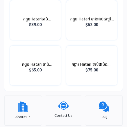
កង្ហារHatariចាប់
កង្ហារ Hatari ចាប់ជាប់ជញ្ចាំង
ជាប់ជញ្ចាំងទាញខ្សែ 16 អីង
16 អីងនិង​មានតេលេបញ្ចាបាន
$39.00
$52.00
កង្ហារ Hatari ចាប់
កង្ហារ Hatari ចាប់ជាប់ជញ្ចាំ
ជាប់ជញ្ចាំងទាញខ្សែ 18 អីង
18 inch និង​មានតេលេបញ្ចា
$65.00
$75.00
បាន
Contact Us
About us
FAQ