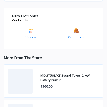
Nika Eletronics
Vendor Info
0
Reviews
25
Products
More From The Store
MX-ST50B/XT Sound Tower 240W -
Battery built-in
$360.00