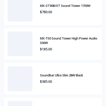
MX-ST90B/XT Sound Tower 1700W
$780.00
MX-T50 Sound Tower High Power Audio
500W
$185.00
Soundbar Ultra Slim 28W Black
$385.00