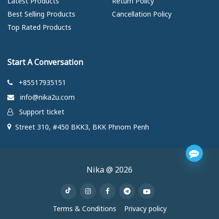
Latest Products
Return Policy
Best Selling Products
Cancellation Policy
Top Rated Products
Start A Conversation
+85517935151
info@nika2u.com
Support ticket
Street 310, #450 BKK3, BKK Phnom Penh
Nika @ 2026
Terms & Conditions
Privacy policy